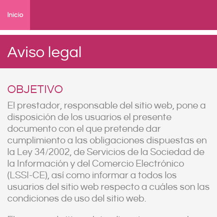
Inicio
Aviso legal
OBJETIVO
El prestador, responsable del sitio web, pone a
disposición de los usuarios el presente
documento con el que pretende dar
cumplimiento a las obligaciones dispuestas en
la Ley 34/2002, de Servicios de la Sociedad de
la Información y del Comercio Electrónico
(LSSI-CE), así como informar a todos los
usuarios del sitio web respecto a cuáles son las
condiciones de uso del sitio web.