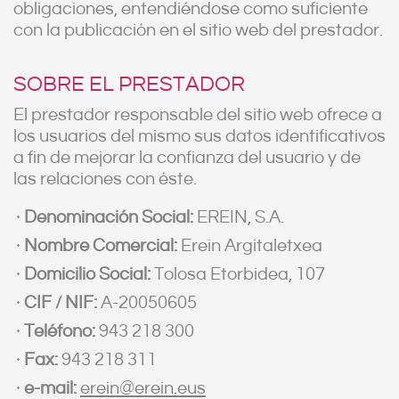
obligaciones, entendiéndose como suficiente
con la publicación en el sitio web del prestador.
SOBRE EL PRESTADOR
El prestador responsable del sitio web ofrece a
los usuarios del mismo sus datos identificativos
a fin de mejorar la confianza del usuario y de
las relaciones con éste.
Denominación Social:
EREIN, S.A.
Nombre Comercial:
Erein Argitaletxea
Domicilio Social:
Tolosa Etorbidea, 107
CIF / NIF:
A-20050605
Teléfono:
943 218 300
Fax:
943 218 311
e-mail:
erein@erein.eus